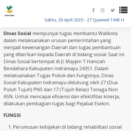
Sabtu, 26 April 2025 - 27 Syawwal 1446 H
DINAS SOSIAL - Indramayu
Dinas Sosial
mempunyai tugas membantu Walikota
dalam melaksanakan urusan pemerintahan yang
menjadi kewenangan Daerah dan tugas pembantuan
yang diberikan kepada Daerah di bidang sosial. Saat ini
Dinas Sosial bertempat di Jl. Mayjen T.Hamzah
Bendahara Kabupaten Indramayu 24351. Dalam
melaksanakan Tugas Pokok dan Fungsinya, Dinas
Sosial Kabupaten Indramayu didukung oleh 27 (Dua
Puluh Tujuh) PNS dan 17 (Tujuh Belas) Tenaga Non
ASN. Untuk mencapai efisiensi dan efektifitas kinerja,
dilakukan pembagian tugas bagi Pejabat Eselon.
FUNGSI
Perumusan kebijakan di bidang rehabilitasi sosial