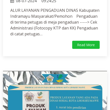
08-07-2024
09:24:25
ALUR LAYANAN PENGADUAN DINAS Kabupaten
Indramayu Masyarakat/Pemohon Pengaduan
di terima petugas di meja pengaduan -----> Cek
Administrasi (Fotocopy KTP dan KK) Pengaduan
di catat petugas…
Read More