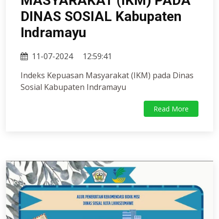
MASYARAKAT (IKM) PADA
DINAS SOSIAL Kabupaten
Indramayu
11-07-2024
12:59:41
Indeks Kepuasan Masyarakat (IKM) pada Dinas
Sosial Kabupaten Indramayu
Read More