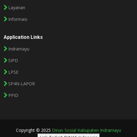
Layanan
Informasi
Application Links
Indramayu
SIPD
LPSE
SP4N-LAPOR
PPID
Copyright © 2025
Dinas Sosial Kabupaten Indramayu